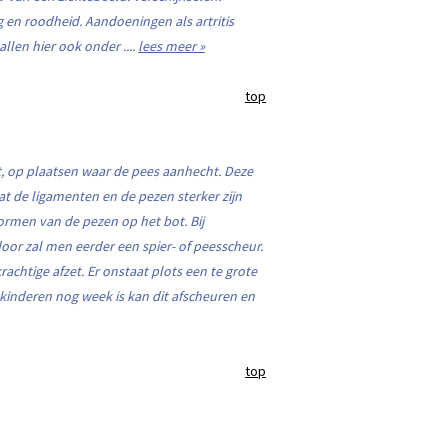
en roodheid. Aandoeningen als artritis
len hier ook onder ....
lees meer »
top
t, op plaatsen waar de pees aanhecht. Deze
dat de ligamenten en de pezen sterker zijn
vormen van de pezen op het bot. Bij
oor zal men eerder een spier- of peesscheur.
rachtige afzet. Er onstaat plots een te grote
 kinderen nog week is kan dit afscheuren en
top