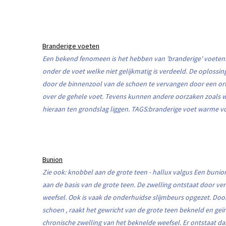
Branderige voeten
Een bekend fenomeen is het hebben van 'branderige' voeten. 
onder de voet welke niet gelijkmatig is verdeeld. De oploss
door de binnenzool van de schoen te vervangen door een ort
over de gehele voet. Tevens kunnen andere oorzaken zoals wri
hieraan ten grondslag liggen. TAGS:branderige voet warme voe
Bunion
Zie ook: knobbel aan de grote teen - hallux valgus Een bunion
aan de basis van de grote teen. De zwelling ontstaat door ve
weefsel. Ook is vaak de onderhuidse slijmbeurs opgezet. Doo
schoen , raakt het gewricht van de grote teen bekneld en geïr
chronische zwelling van het beknelde weefsel. Er ontstaat d