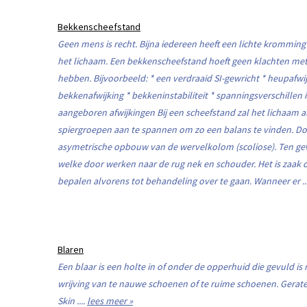
Bekkenscheefstand
Geen mens is recht. Bijna iedereen heeft een lichte krommin
het lichaam. Een bekkenscheefstand hoeft geen klachten met
hebben. Bijvoorbeeld: * een verdraaid SI-gewricht * heupafwij
bekkenafwijking * bekkeninstabiliteit * spanningsverschillen 
aangeboren afwijkingen Bij een scheefstand zal het lichaam a
spiergroepen aan te spannen om zo een balans te vinden. Do
asymetrische opbouw van de wervelkolom (scoliose). Ten g
welke door werken naar de rug nek en schouder. Het is zaak 
bepalen alvorens tot behandeling over te gaan. Wanneer er ..
Blaren
Een blaar is een holte in of onder de opperhuid die gevuld is
wrijving van te nauwe schoenen of te ruime schoenen. Gerate
Skin ....
lees meer »