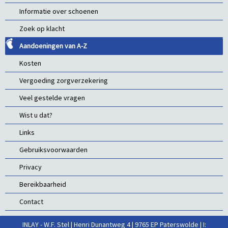
Informatie over schoenen
Zoek op klacht
Aandoeningen van A-Z
Kosten
Vergoeding zorgverzekering
Veel gestelde vragen
Wist u dat?
Links
Gebruiksvoorwaarden
Privacy
Bereikbaarheid
Contact
INLAY - W.F. Stel | Henri Dunantweg 4 | 9765 EP Paterswolde | I: