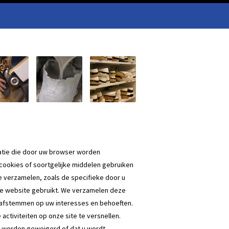
rmatie die door uw browser worden
cookies of soortgelijke middelen gebruiken
e verzamelen, zoals de specifieke door u
nze website gebruikt. We verzamelen deze
 afstemmen op uw interesses en behoeften.
tiviteiten op onze site te versnellen.
es worden geweigerd of dat u wordt