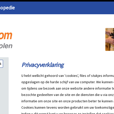
hopedie
Privacyverklaring
U hebt wellicht gehoord van 'cookies', files of stukjes info
opgeslagen op de harde schijf van uw computer. We kunnen 
om tijdens uw bezoek aan onze website andere informatie t
bezochte gedeelten van de site en de diensten die u via o
informatie om onze site en onze producten beter te kunnen
Cookies kunnen tevens worden gebruikt om uw toekomstige ac
Indien u dit wenst kunt u uw browser zo instellen dat cooki