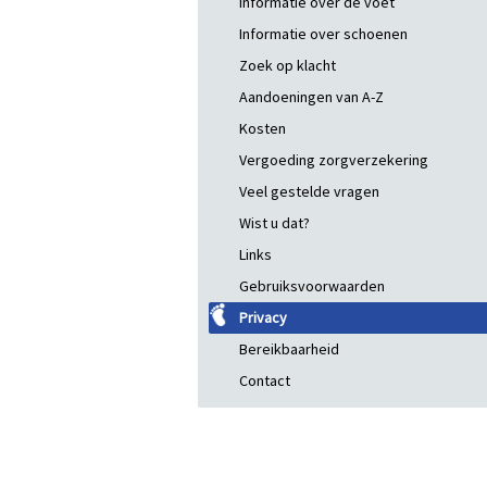
Informatie over de voet
Informatie over schoenen
Zoek op klacht
Aandoeningen van A-Z
Kosten
Vergoeding zorgverzekering
Veel gestelde vragen
Wist u dat?
Links
Gebruiksvoorwaarden
Privacy
Bereikbaarheid
Contact